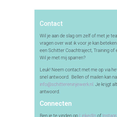
Contact
Wil je aan de slag om zelf of met je t
vragen over wat ik voor je kan beteke
een Schitter Coachtraject, Training of
Wil je met mij sparren?
Leuk! Neem contact met me op via het 
snel antwoord. Bellen of mailen kan na
info@schittereninjewerk.nl
. Je krijgt 
antwoord.
Connecten
Ben je te vinden op
LinkedIn
of
Instag