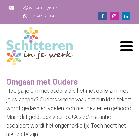
info@schittereninjewerk.nl
06 40938104
Omgaan met Ouders
Hoe ga je om met ouders die het niet eens zijn met
jouw aanpak? Ouders vinden vaak dat hun kind tekort
wordt gedaan en voelen zich niet gezien en gehoord.
Maar dat geldt ook voor jou! Als zo’n situatie
escaleert wordt het ongemakkelijk. Toch hoeft het
niet zo te zijn.