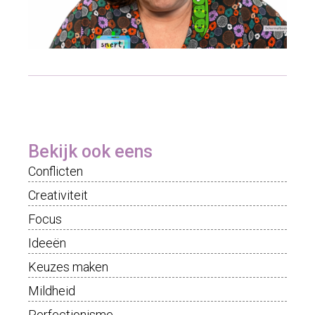
Bekijk ook eens
Conflicten
Creativiteit
Focus
Ideeën
Keuzes maken
Mildheid
Perfectionisme