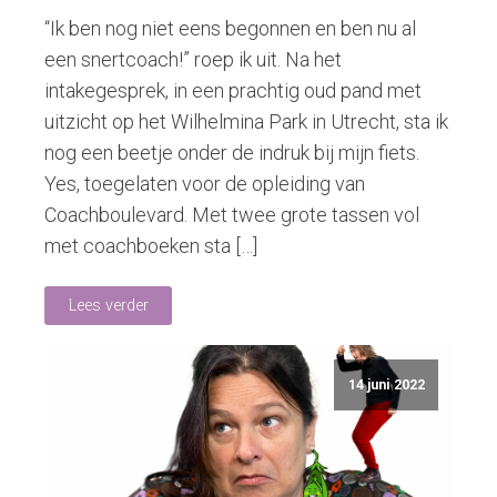
“Ik ben nog niet eens begonnen en ben nu al
een snertcoach!” roep ik uit. Na het
intakegesprek, in een prachtig oud pand met
uitzicht op het Wilhelmina Park in Utrecht, sta ik
nog een beetje onder de indruk bij mijn fiets.
Yes, toegelaten voor de opleiding van
Coachboulevard. Met twee grote tassen vol
met coachboeken sta […]
Lees verder
14 juni 2022